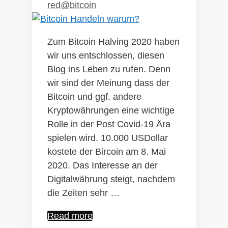
red@bitcoin
Zum Bitcoin Halving 2020 haben
wir uns entschlossen, diesen
Blog ins Leben zu rufen. Denn
wir sind der Meinung dass der
Bitcoin und ggf. andere
Kryptowährungen eine wichtige
Rolle in der Post Covid-19 Ära
spielen wird. 10.000 USDollar
kostete der Bircoin am 8. Mai
2020. Das Interesse an der
Digitalwährung steigt, nachdem
die Zeiten sehr …
Der
Read more