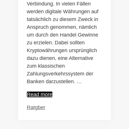
Verbindung. In vielen Fällen
werden digitale Währungen auf
tatsächlich zu diesem Zweck in
Anspruch genommen, nämlich
um durch den Handel Gewinne
zu erzielen. Dabei sollten
Kryptowährungen ursprünglich
dazu dienen, eine Alternative
zum klassischen
Zahlungsverkehrssystem der
Banken darzustellen. …
Krypto-
Read more
Fonds
Kategorien
Ratgber